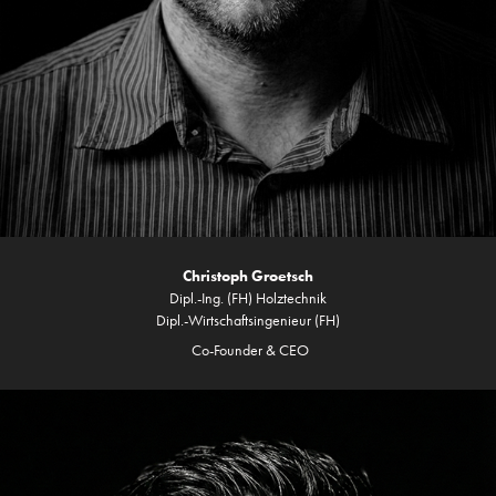
Christoph Groetsch
Dipl.-Ing. (FH) Holztechnik
Dipl.-Wirtschaftsingenieur (FH)
Co-Founder & CEO